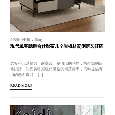
2026-01-19
Blog
現代風客廳適合什麼茶几？岩板材質俐落又好搭
岩板茶几以耐磨、耐高溫、易清潔的特性，搭配簡約線
條設計，能完美呼應現代風格的俐落美學，同時提供實
用的檯面機能。 […]
READ MORE