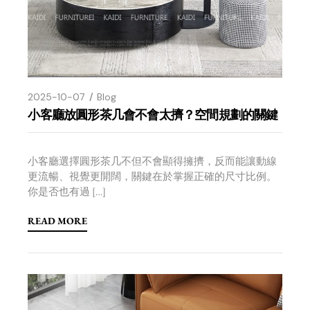
2025-10-07
Blog
小客廳放圓形茶几會不會太擠？空間規劃的關鍵
小客廳選擇圓形茶几不但不會顯得擁擠，反而能讓動線
更流暢、視覺更開闊，關鍵在於掌握正確的尺寸比例。
你是否也有過 […]
READ MORE