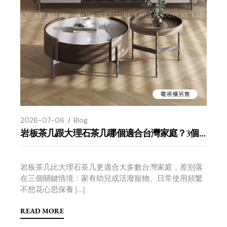
2026-07-06
Blog
岩板茶几跟大理石茶几哪個適合台灣家庭？3個使用情境判斷
岩板茶几比大理石茶几更適合大多數台灣家庭，差別落
在三個關鍵情境：家有幼兒或活潑寵物、日常使用頻繁
不想花心思保養 […]
READ MORE