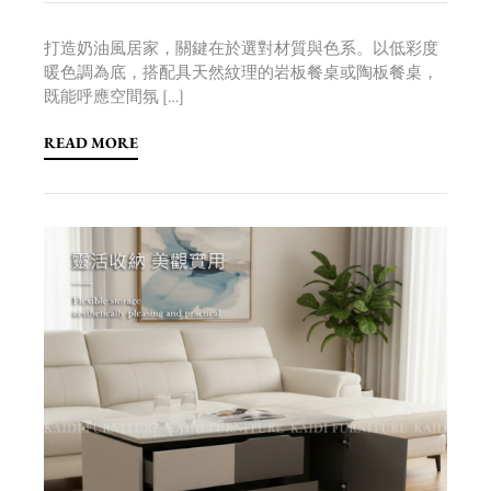
打造奶油風居家，關鍵在於選對材質與色系。以低彩度
暖色調為底，搭配具天然紋理的岩板餐桌或陶板餐桌，
既能呼應空間氛 […]
READ MORE