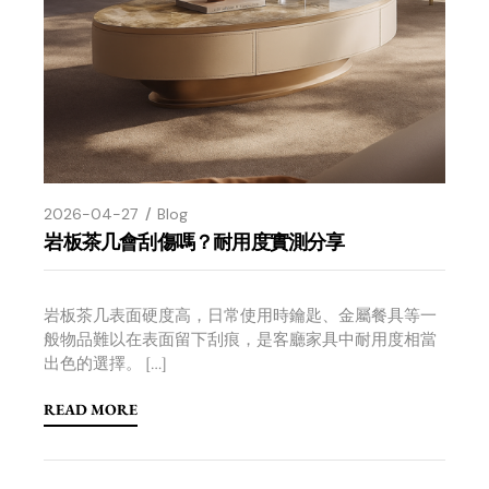
2026-04-27
Blog
岩板茶几會刮傷嗎？耐用度實測分享
岩板茶几表面硬度高，日常使用時鑰匙、金屬餐具等一
般物品難以在表面留下刮痕，是客廳家具中耐用度相當
出色的選擇。 […]
READ MORE