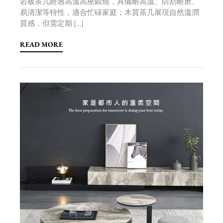
岩板茶几經過高溫高壓鍛燒，具備耐高溫、防刮耐磨、
易清潔等特性，適合忙碌家庭；木質茶几展現自然溫潤
質感，但需定期 […]
READ MORE