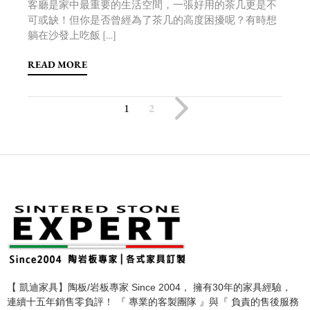
客廳是家中最重要的生活空間，一張好用的茶几更是不
可或缺！但你是否曾經為了茶几的高度困擾呢？有時想
躺在沙發上吃飯 […]
READ MORE
1
2
【 凱迪家具】陶板/岩板專家 Since 2004， 擁有30年的家具經驗，
連續十五年銷售零負評！ 『 專業的客製團隊 』與『 負責的售後服務