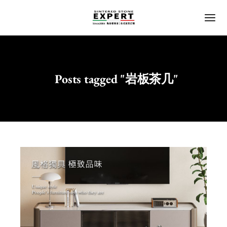
Posts tagged "岩板茶几"
Home