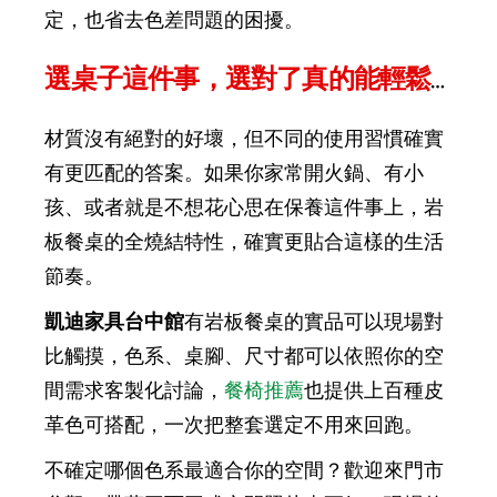
定，也省去色差問題的困擾。
選桌子這件事，選對了真的能輕鬆10年
材質沒有絕對的好壞，但不同的使用習慣確實
有更匹配的答案。如果你家常開火鍋、有小
孩、或者就是不想花心思在保養這件事上，岩
板餐桌的全燒結特性，確實更貼合這樣的生活
節奏。
凱迪家具台中館
有岩板餐桌的實品可以現場對
比觸摸，色系、桌腳、尺寸都可以依照你的空
間需求客製化討論，
餐椅推薦
也提供上百種皮
革色可搭配，一次把整套選定不用來回跑。
不確定哪個色系最適合你的空間？歡迎來門市