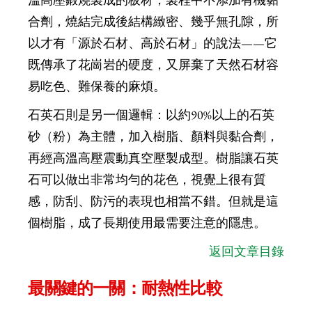
合劑，燒結完成後結構緻密、幾乎無孔隙，所
以才有「源於石材、高於石材」的說法——它
既傳承了花崗岩的硬度，又屏棄了天然石材容
易吃色、難保養的麻煩。
石英石則是另一個邏輯：以約90%以上的石英
砂（粉）為主體，加入樹脂、顏料與黏合劑，
再經高溫高壓震動真空壓製成型。樹脂讓石英
石可以做出非常均勻的花色，視覺上很有質
感，防刮、防污的表現也相當不錯。但就是這
個樹脂，成了長期使用最需要注意的隱患。
返回文章目錄
最關鍵的一關：耐熱性比較