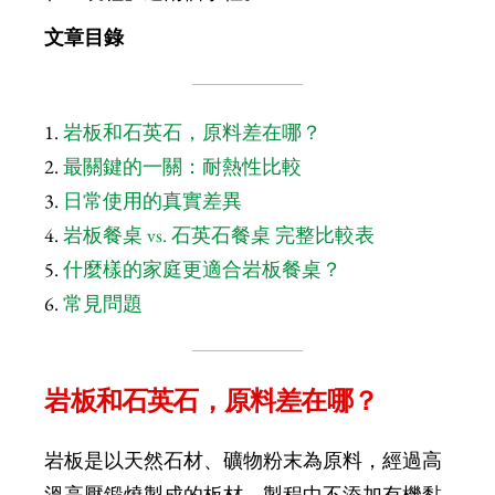
文章目錄
岩板和石英石，原料差在哪？
最關鍵的一關：耐熱性比較
日常使用的真實差異
岩板餐桌 vs. 石英石餐桌 完整比較表
什麼樣的家庭更適合岩板餐桌？
常見問題
岩板和石英石，原料差在哪？
岩板是以天然石材、礦物粉末為原料，經過高
溫高壓鍛燒製成的板材，製程中不添加有機黏