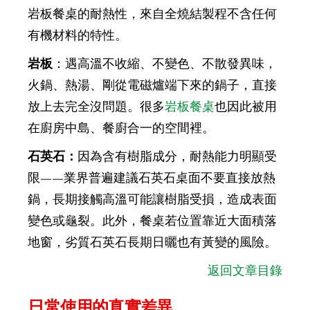
岩板餐桌的耐熱性，來自全燒結製程不含任何
有機材料的特性。
岩板
：遇高溫不收縮、不變色、不散發異味，
火鍋、熱湯、剛從電磁爐端下來的鍋子，直接
放上去完全沒問題。很多
岩板餐桌
也因此被用
在廚房中島、餐廚合一的空間裡。
石英石：
因為含有樹脂成分，耐熱能力明顯受
限——業界普遍建議石英石桌面不要直接放熱
鍋，長期接觸高溫可能讓樹脂受損，造成表面
變色或龜裂。此外，餐桌若位置靠近大面積落
地窗，劣質石英石長期日曬也有黃變的風險。
返回文章目錄
日常使用的真實差異