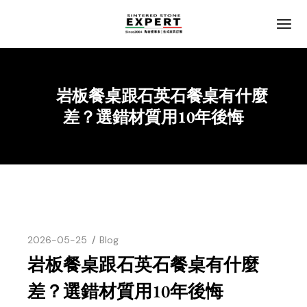
岩板餐桌跟石英石餐桌有什麼
Home
Blog
差？選錯材質用10年後悔
2026-05-25
Blog
岩板餐桌跟石英石餐桌有什麼
差？選錯材質用10年後悔