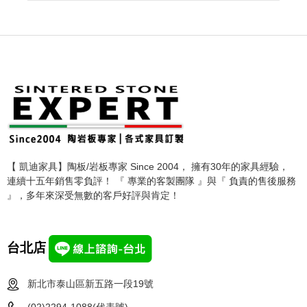
【 凱迪家具】陶板/岩板專家 Since 2004， 擁有30年的家具經驗，
連續十五年銷售零負評！ 『 專業的客製團隊 』與『 負責的售後服務
』，多年來深受無數的客戶好評與肯定！
台北店
新北市泰山區新五路一段19號