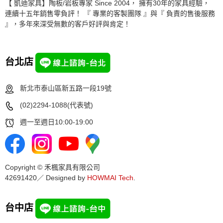
【 凱迪家具】陶板/岩板專家 Since 2004， 擁有30年的家具經驗，
連續十五年銷售零負評！ 『 專業的客製團隊 』與『 負責的售後服務
』，多年來深受無數的客戶好評與肯定！
台北店
新北市泰山區新五路一段19號
(02)2294-1088(代表號)
週一至週日10:00-19:00
Copyright © 禾楓家具有限公司
42691420／ Designed by
HOWMAI Tech
.
台中店