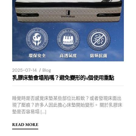
2025-07-14
Blog
乳膠床墊會塌陷嗎？避免變形的4個使用重點
睡覺時是否感覺床墊某些部位比較軟？或者發現床面出
現了壓痕？許多人因此擔心床墊開始變形。 關於乳膠床
墊是否容易塌 […]
READ MORE