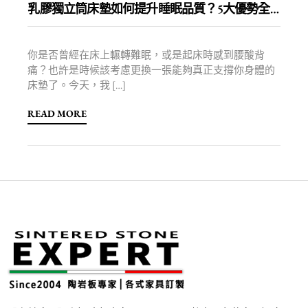
乳膠獨立筒床墊如何提升睡眠品質？5大優勢全面解析
你是否曾經在床上輾轉難眠，或是起床時感到腰酸背
痛？也許是時候該考慮更換一張能夠真正支撐你身體的
床墊了。今天，我 […]
READ MORE