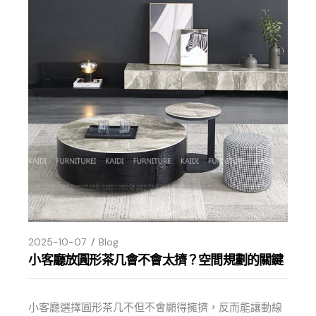
2025-10-07
Blog
小客廳放圓形茶几會不會太擠？空間規劃的關鍵
小客廳選擇圓形茶几不但不會顯得擁擠，反而能讓動線