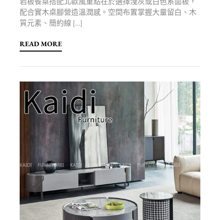
岩板餐桌搭配北歐風重點在於選擇淺灰或白色系面板，
配合實木桌腳營造溫潤感。空間布置掌握大量留白、木
質元素、簡約線 […]
READ MORE