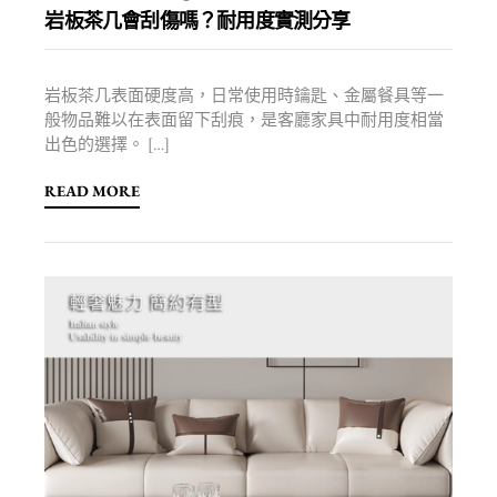
岩板茶几會刮傷嗎？耐用度實測分享
岩板茶几表面硬度高，日常使用時鑰匙、金屬餐具等一
般物品難以在表面留下刮痕，是客廳家具中耐用度相當
出色的選擇。 […]
READ MORE