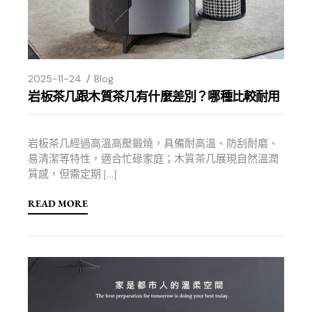
2025-11-24
Blog
岩板茶几跟木質茶几有什麼差別？哪種比較耐用
岩板茶几經過高溫高壓鍛燒，具備耐高溫、防刮耐磨、
易清潔等特性，適合忙碌家庭；木質茶几展現自然溫潤
質感，但需定期 […]
READ MORE