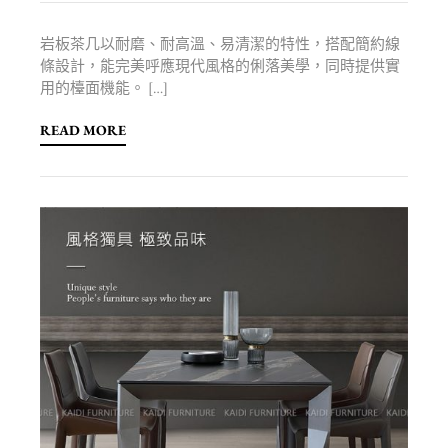
岩板茶几以耐磨、耐高溫、易清潔的特性，搭配簡約線
條設計，能完美呼應現代風格的俐落美學，同時提供實
用的檯面機能。 […]
READ MORE