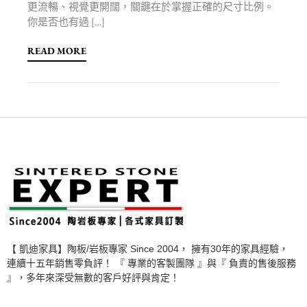
更流暢、視覺更開闊，關鍵在於掌握正確的尺寸比例。
你是否也有過 […]
READ MORE
【 凱迪家具】陶板/岩板專家 Since 2004， 擁有30年的家具經驗，
連續十五年銷售零負評！ 『 專業的客製團隊 』與『 負責的售後服務
』，多年來深受無數的客戶好評與肯定！