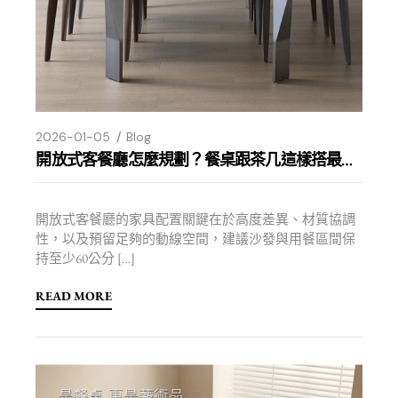
2026-01-05
Blog
開放式客餐廳怎麼規劃？餐桌跟茶几這樣搭最協調
開放式客餐廳的家具配置關鍵在於高度差異、材質協調
性，以及預留足夠的動線空間，建議沙發與用餐區間保
持至少60公分 […]
READ MORE