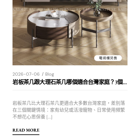
2026-07-06
Blog
岩板茶几跟大理石茶几哪個適合台灣家庭？3個使用情境判斷
岩板茶几比大理石茶几更適合大多數台灣家庭，差別落
在三個關鍵情境：家有幼兒或活潑寵物、日常使用頻繁
不想花心思保養 […]
READ MORE