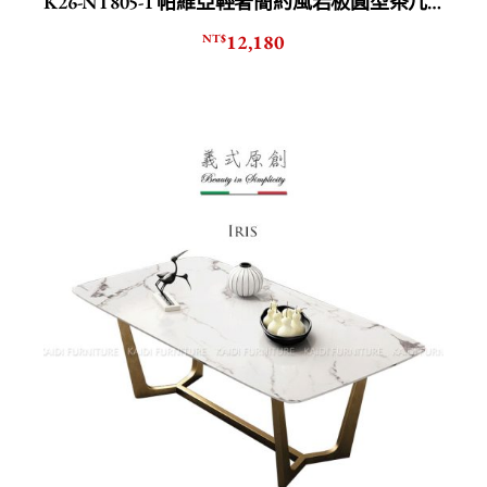
K26-NT805-1 帕維亞輕奢簡約風岩板圓型茶几組/圓几
12,180
NT$