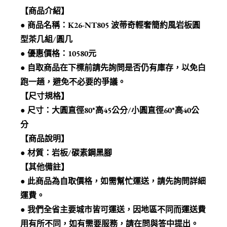
【商品介紹】
● 商品名稱：K26-NT805 波蒂奇輕奢簡約風岩板圓
型茶几組/圓几
● 優惠價格：10580元
● 自取商品在下標前請先詢問是否仍有庫存，以免白
跑一趟，避免不必要的爭議。
【尺寸規格】
● 尺寸：大圓直徑80*高45公分/小圓直徑60*高40公
分
【商品說明】
● 材質：岩板/碳素鋼黑腳
【其他備註】
● 此商品為自取價格，如需幫忙運送，請先詢問詳細
運費。
● 我們全省主要城市皆可運送，因地區不同而運送費
用有所不同，如有需要服務，請在問與答中提出。