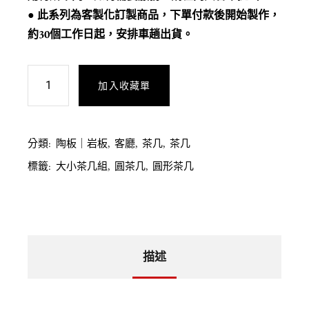
● 此系列為客製化訂製商品，下單付款後開始製作，
約30個工作日起，安排車趟出貨。
加入收藏單
分類:
陶板｜岩板
,
客廳
,
茶几
,
茶几
標籤:
大小茶几組
,
圓茶几
,
圓形茶几
描述