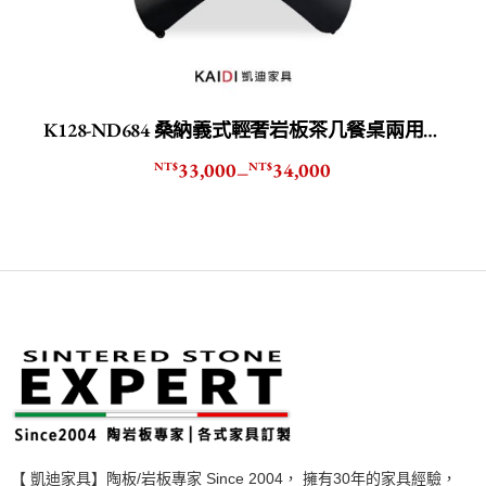
K128-ND684 桑納義式輕奢岩板茶几餐桌兩用伸縮桌
33,000
34,000
NT$
NT$
–
【 凱迪家具】陶板/岩板專家 Since 2004， 擁有30年的家具經驗，