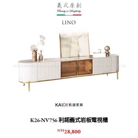
K26-NV756 利諾義式岩板電視櫃
28,800
NT$