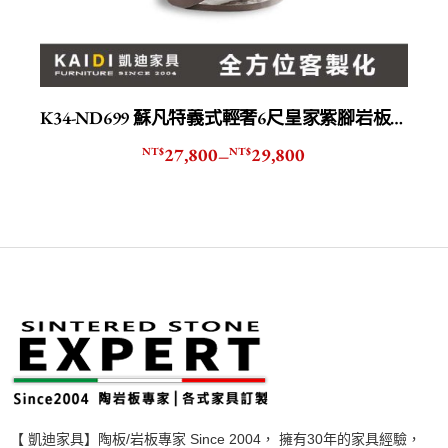
K34-ND699 蘇凡特義式輕奢6尺皇家紫腳岩板餐桌
27,800
29,800
NT$
NT$
–
【 凱迪家具】陶板/岩板專家 Since 2004， 擁有30年的家具經驗，