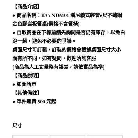
【商品介紹】
● 商品名稱：K34-ND6101 潘尼義式輕奢6尺不鏽鋼
金色腳岩板餐桌(價格不含餐椅)
● 自取商品在下標前請先詢問是否仍有庫存，以免白
跑一趟，避免不必要的爭議。
桌面尺寸可訂製，訂製的價格會根據桌面尺寸大小
而有所不同，如有疑問，歡迎洽詢客服
[商品為人工丈量略有誤差，請依實品為準]
【商品說明】
● 如圖所示
【其他備註】
● 單件運費 500 元起
尺寸