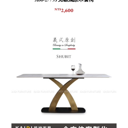
2,600
NT$