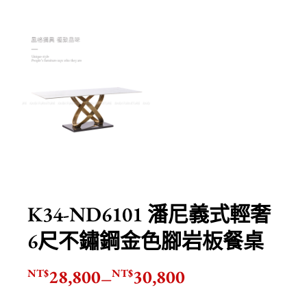
K34-ND6101 潘尼義式輕奢
6尺不鏽鋼金色腳岩板餐桌
28,800
30,800
NT$
NT$
–