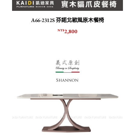
A66-2312S 芬諾北歐風原木餐椅
2,800
NT$