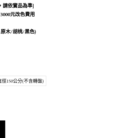
，請依實品為準]
3000元改色費用
:原木/胡桃/黑色)
直徑150公分(不含轉盤)