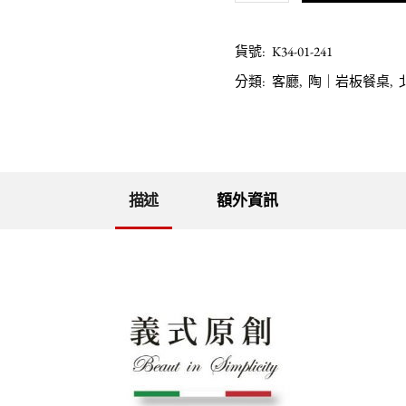
貨號:
K34-01-241
分類:
客廳
,
陶｜岩板餐桌
,
描述
額外資訊