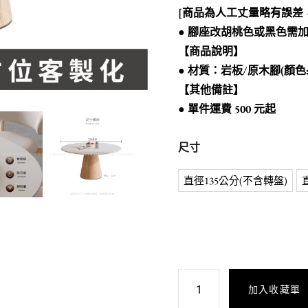
[商品為人工丈量略有誤差
● 腳座改胡桃色或黑色需加
【商品說明】
● 材質：岩板/原木腳(顏色
【其他備註】
● 單件運費 500 元起
尺寸
直徑135公分(不含轉盤)
加入收藏單