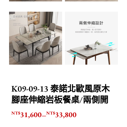
K09-09-13 泰諾北歐風原木
腳座伸縮岩板餐桌/兩側開
31,600
33,800
NT$
NT$
–