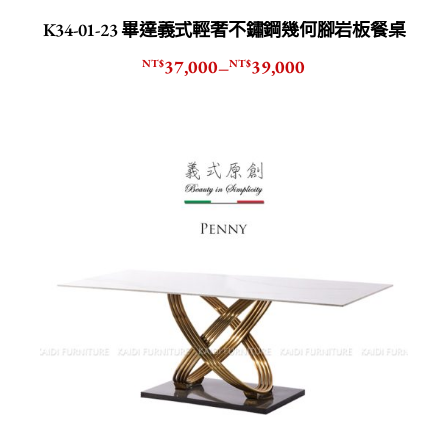
K34-01-23 畢達義式輕奢不鏽鋼幾何腳岩板餐桌
37,000
39,000
NT$
NT$
–