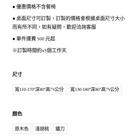
● 優惠價格不含餐椅
● 桌面尺寸可訂製，訂製的價格會根據桌面尺寸大小
而有所不同，如有疑問，歡迎洽詢客服
● 單件運費 500 元起
※訂製時間約45個工作天
尺寸
寬110-170*深80*高75公分
寬130-180*深80*高75公分
顏色
原木色
淺胡桃
鐵刀