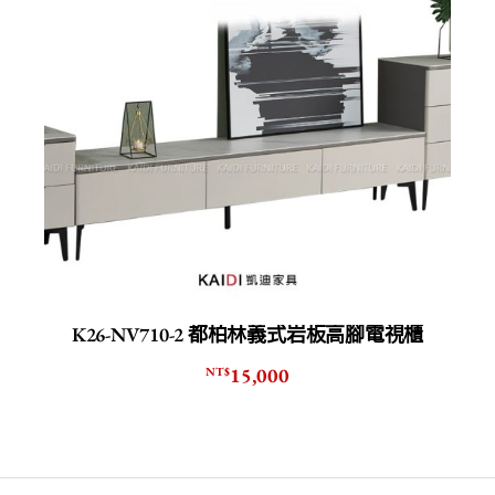
K26-NV710-2 都柏林義式岩板高腳電視櫃
15,000
NT$