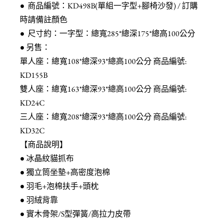
● 商品編號：KD498B(單組一字型+腳椅沙發) / 訂購
時請備註顏色
● 尺寸約：一字型：總寬285*總深175*總高100公分
● 另售：
單人座：總寬108*總深93*總高100公分 商品編號:
KD155B
雙人座：總寬163*總深93*總高100公分 商品編號:
KD24C
三人座：總寬208*總深93*總高100公分 商品編號:
KD32C
【商品說明】
● 冰晶紋貓抓布
● 獨立筒坐墊+高密度泡棉
● 羽毛+泡棉扶手+頭枕
● 羽絨背靠
● 實木骨架/S型彈簧/高拉力皮帶