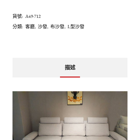
貨號:
A49-712
分類:
客廳
,
沙發
,
布沙發
,
L型沙發
描述