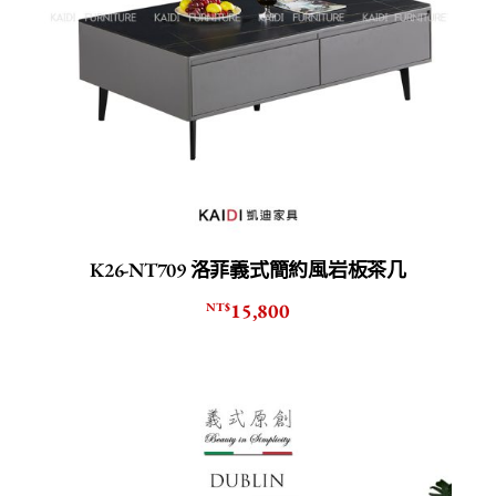
K26-NT709 洛菲義式簡約風岩板茶几
15,800
NT$