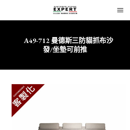
A49-712 曼德斯三防貓抓布沙
Home
客廳
發/坐墊可前推