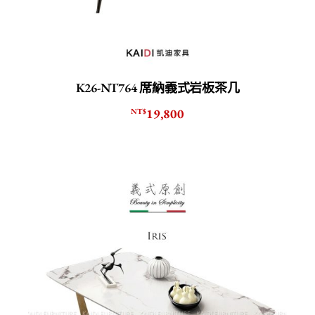
K26-NT764 席納義式岩板茶几
19,800
NT$