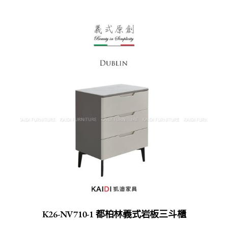
K26-NV710-1 都柏林義式岩板三斗櫃