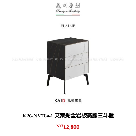
K26-NV704-1 艾萊妮全岩板高腳三斗櫃
12,800
NT$