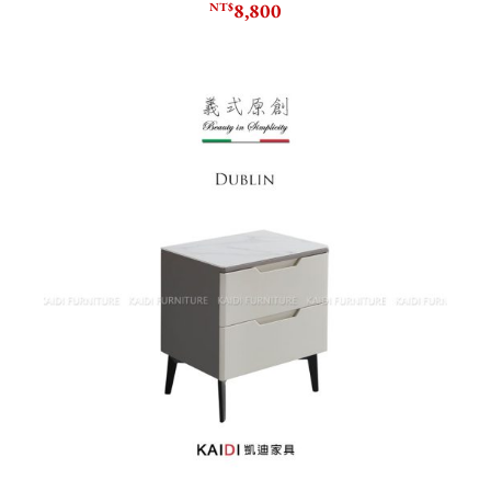
8,800
NT$