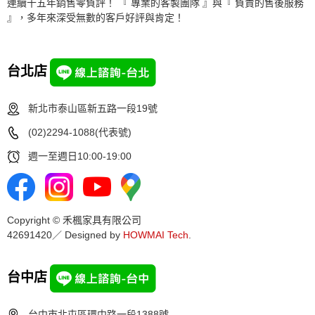
連續十五年銷售零負評！ 『 專業的客製團隊 』與『 負責的售後服務
』，多年來深受無數的客戶好評與肯定！
台北店
新北市泰山區新五路一段19號
(02)2294-1088(代表號)
週一至週日10:00-19:00
Copyright © 禾楓家具有限公司
42691420／ Designed by
HOWMAI Tech
.
台中店
台中市北屯區環中路一段1388號