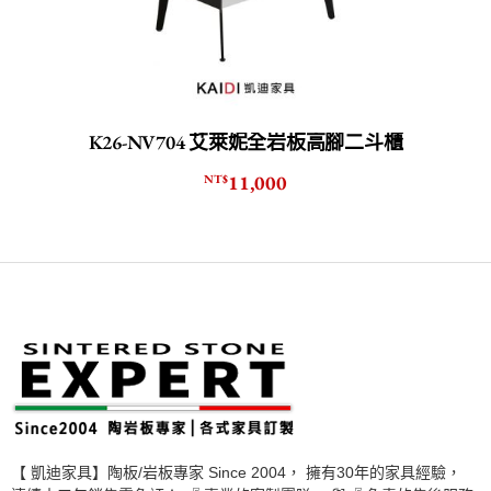
K26-NV704 艾萊妮全岩板高腳二斗櫃
11,000
NT$
【 凱迪家具】陶板/岩板專家 Since 2004， 擁有30年的家具經驗，