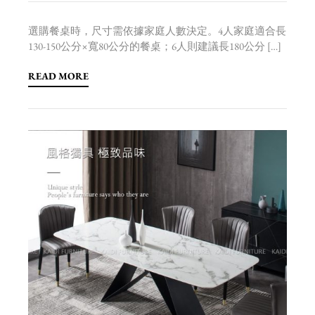
選購餐桌時，尺寸需依據家庭人數決定。4人家庭適合長
130-150公分×寬80公分的餐桌；6人則建議長180公分 […]
READ MORE