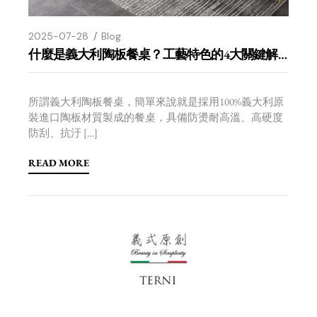
2025-07-28
Blog
什麼是義大利陶板餐桌？工藝特色的4大關鍵解析
所謂義大利陶板餐桌，簡單來說就是採用100%義大利原
裝進口陶板材質製成的餐桌，具備防燙耐高溫、高硬度
防刮、抗汙 […]
READ MORE