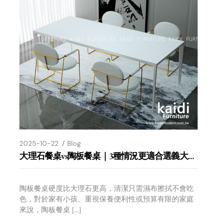
2025-10-22
Blog
大理石餐桌vs陶板餐桌｜3種情況更適合選義大利陶板餐桌
陶板餐桌硬度比大理石更高，清潔只需濕布擦拭不會吃
色，對於家有小孩、重視保養便利性或預算有限的家庭
來說，陶板餐桌 […]