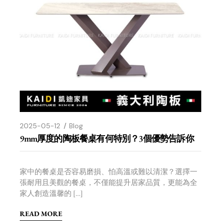
2025-05-12
Blog
9mm厚度的陶板餐桌有何特別？3個優勢告訴你
家中的餐桌是否容易磨損、怕高溫或難以清潔？選擇一
張耐用且美觀的餐桌，不僅能提升居家品質，更能為全
家人創造溫馨的 […]
READ MORE