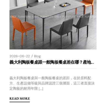
2026-06-22
Blog
義大利陶板餐桌跟一般陶板餐桌差在哪？產地對品質的 3 個影響
義大利陶板餐桌與一般陶板餐桌的差距，在於原料配
方、生產設備等級與品牌認證三個層面，這三者直接決
定陶板的耐用年限 […]
READ MORE