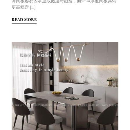
薄陶板容易因承重或搬運時斷裂，而9mm厚度陶板具備
更高穩定 […]
READ MORE