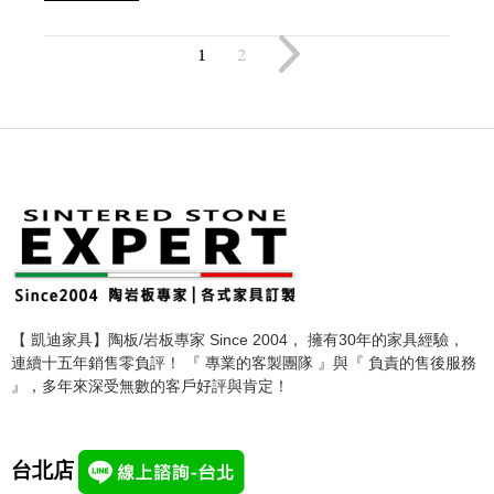
1
2
【 凱迪家具】陶板/岩板專家 Since 2004， 擁有30年的家具經驗，
連續十五年銷售零負評！ 『 專業的客製團隊 』與『 負責的售後服務
』，多年來深受無數的客戶好評與肯定！
台北店