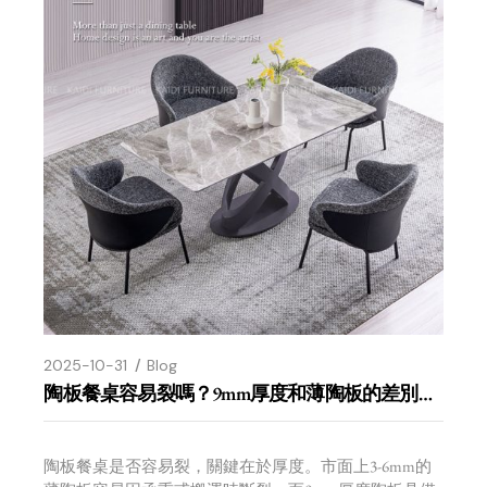
2025-10-31
Blog
陶板餐桌容易裂嗎？9mm厚度和薄陶板的差別在這裡
陶板餐桌是否容易裂，關鍵在於厚度。市面上3-6mm的