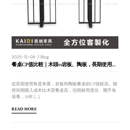
2025-12-08
Blog
餐桌CP值比較｜木頭vs岩板、陶板，長期使用哪個更劃算？
從長期使用角度來看，岩板和陶板餐桌的CP值較高。雖
然初期購入成本比木質餐桌高，但因耐用度佳、幾乎免
保養，10年 […]
READ MORE