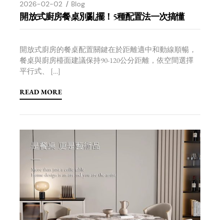
2026-02-02
Blog
開放式廚房餐桌別亂擺！5種配置法一次搞懂
開放式廚房的餐桌配置關鍵在於距離適中和動線順暢，
餐桌與廚房檯面建議保持90-120公分距離，依空間選擇
平行式、 […]
READ MORE