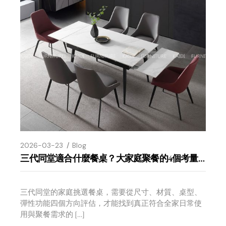
2026-03-23
Blog
三代同堂適合什麼餐桌？大家庭聚餐的4個考量點
三代同堂的家庭挑選餐桌，需要從尺寸、材質、桌型、
彈性功能四個方向評估，才能找到真正符合全家日常使
用與聚餐需求的 […]