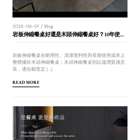
2026-06-01
Blog
岩板伸縮餐桌好還是木頭伸縮餐桌好？10年使用差異一次看
岩板伸縮餐桌在耐用性、清潔便利性與長期使用成本上
整體優於木頭伸縮餐桌；木頭伸縮餐桌則以溫潤質感見
長，適合願意定 […]
READ MORE