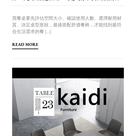
買餐桌要先評估空間大小、確認使用人數、選擇耐用材
質、決定桌型形狀，最後搭配舒適餐椅，才能找到最符
合生活需求的餐 […]
READ MORE