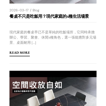
2026-03-17
Blog
餐桌不只是吃飯用？現代家庭的4種生活場景
現代家庭的餐桌早已不是單純的吃飯場所，它同時承擔
辦公、學習、聚會、休閒4種角色，選一張能應對多元場
景、桌面耐用 […]
READ MORE