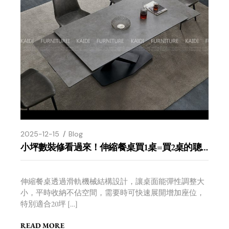
2025-12-15
Blog
小坪數裝修看過來！伸縮餐桌買1桌=買2桌的聰明選擇
伸縮餐桌透過滑軌機械結構設計，讓桌面能彈性調整大
小，平時收納不佔空間，需要時可快速展開增加座位，
特別適合20坪 […]
READ MORE