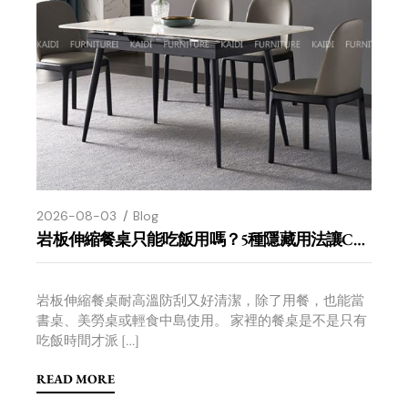
2026-08-03
Blog
岩板伸縮餐桌只能吃飯用嗎？5種隱藏用法讓CP值翻倍
岩板伸縮餐桌耐高溫防刮又好清潔，除了用餐，也能當
書桌、美勞桌或輕食中島使用。 家裡的餐桌是不是只有
吃飯時間才派 […]
READ MORE