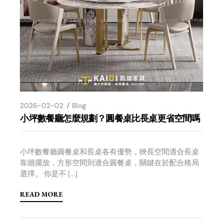
2026-02-02
Blog
小坪數餐廳怎麼規劃？圓餐桌比長桌更省空間嗎
小坪數餐廳圓餐桌和長桌各有優勢，狹長空間適合長桌
靠牆擺放，方形空間則適合圓餐桌，關鍵在於配合格局
選擇。 你是不 […]
READ MORE