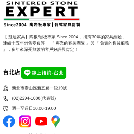
【 凱迪家具】陶板/岩板專家 Since 2004， 擁有30年的家具經驗，
連續十五年銷售零負評！ 『 專業的客製團隊 』與『 負責的售後服務
』，多年來深受無數的客戶好評與肯定！
台北店
新北市泰山區新五路一段19號
(02)2294-1088(代表號)
週一至週日10:00-19:00