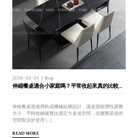
2026-02-24
Blog
伸縮餐桌適合小家庭嗎？平常收起來真的比較省空間
伸縮餐桌透過滑軌或機械結構設計，讓桌面能彈性調整
大小，平時收納確實比固定大桌省空間，但實際節省的
空間取決於使用 […]
READ MORE