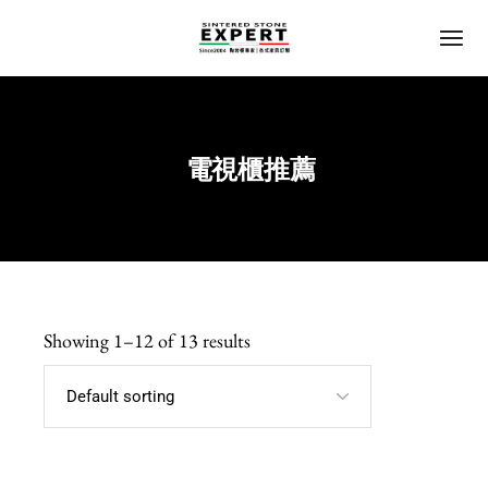
電視櫃推薦
Home
Showing 1–12 of 13 results
Default sorting