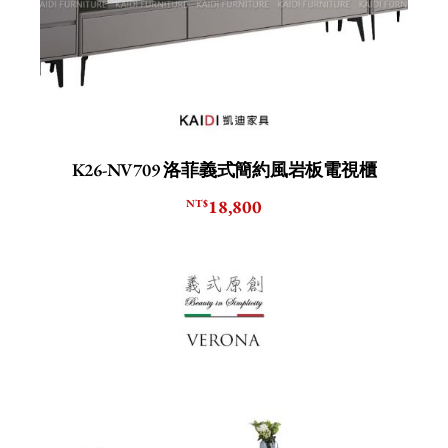
K26-NV709 洛菲義式簡約風岩板電視櫃
18,800
NT$