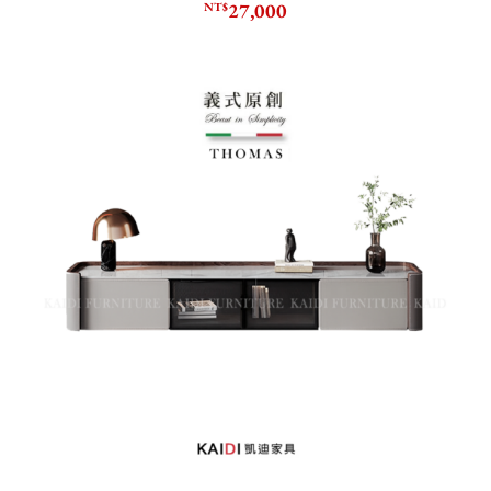
27,000
NT$