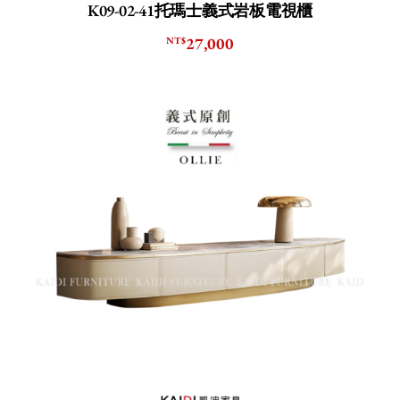
K09-02-41托瑪士義式岩板電視櫃
27,000
NT$