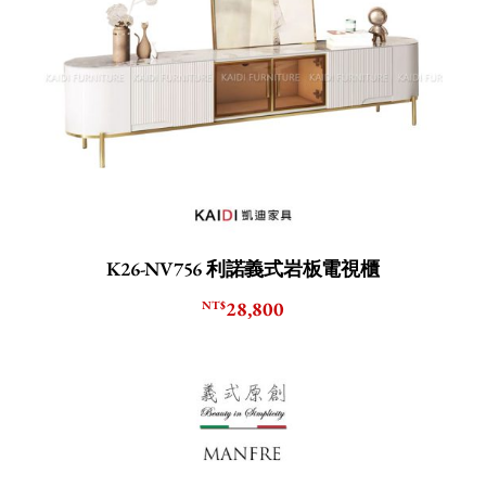
K26-NV756 利諾義式岩板電視櫃
28,800
NT$