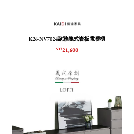
K26-NV7024歐雅義式岩板電視櫃
21,600
NT$