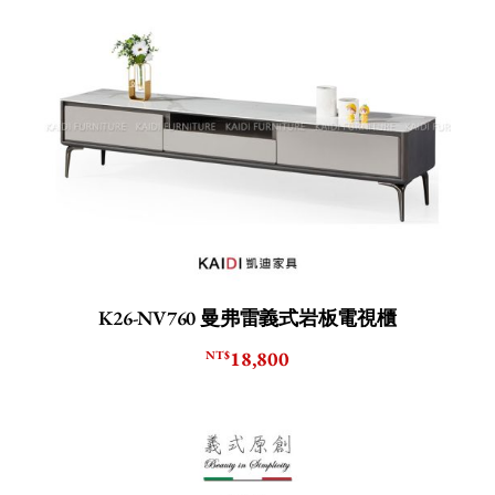
K26-NV760 曼弗雷義式岩板電視櫃
18,800
NT$