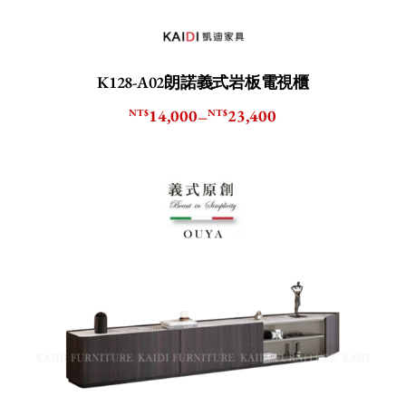
K128-A02朗諾義式岩板電視櫃
14,000
23,400
NT$
NT$
–