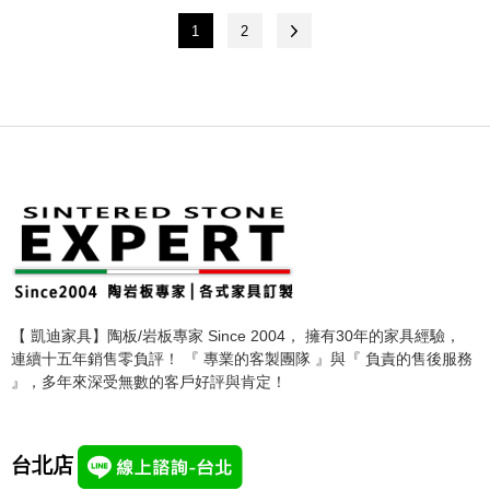
1
2
【 凱迪家具】陶板/岩板專家 Since 2004， 擁有30年的家具經驗，
連續十五年銷售零負評！ 『 專業的客製團隊 』與『 負責的售後服務
』，多年來深受無數的客戶好評與肯定！
台北店