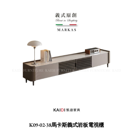
K09-02-38馬卡斯義式岩板電視櫃