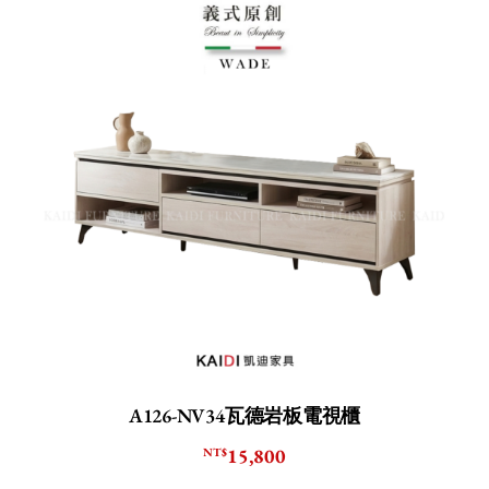
A126-NV34瓦德岩板電視櫃
15,800
NT$