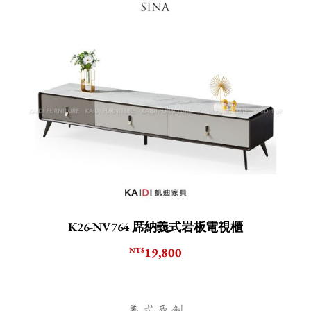
K26-NV764 席納義式岩板電視櫃
19,800
NT$