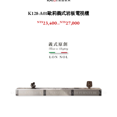
K128-A01歐莉義式岩板電視櫃
23,400
27,000
NT$
NT$
–