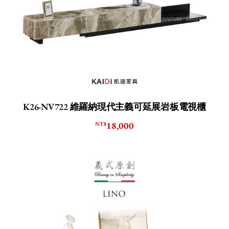
K26-NV722 維羅納現代主義可延展岩板電視櫃
18,000
NT$