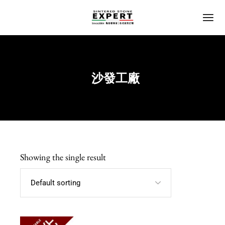
沙發工廠
Home
Showing the single result
Default sorting