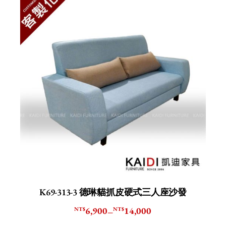
K69-313-3 德琳貓抓皮硬式三人座沙發
6,900
14,000
NT$
NT$
–