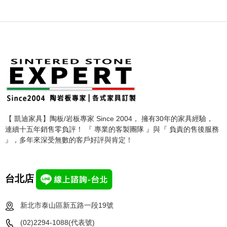
【 凱迪家具】陶板/岩板專家 Since 2004， 擁有30年的家具經驗，
連續十五年銷售零負評！ 『 專業的客製團隊 』與『 負責的售後服務
』，多年來深受無數的客戶好評與肯定！
台北店
新北市泰山區新五路一段19號
(02)2294-1088(代表號)