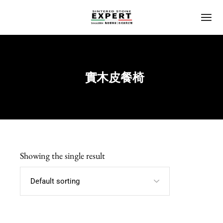
實木皮餐椅
Home
Showing the single result
Default sorting