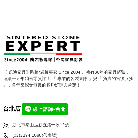
【 凱迪家具】陶板/岩板專家 Since 2004， 擁有30年的家具經驗，
連續十五年銷售零負評！ 『 專業的客製團隊 』與『 負責的售後服務
』，多年來深受無數的客戶好評與肯定！
台北店
新北市泰山區新五路一段19號
(02)2294-1088(代表號)