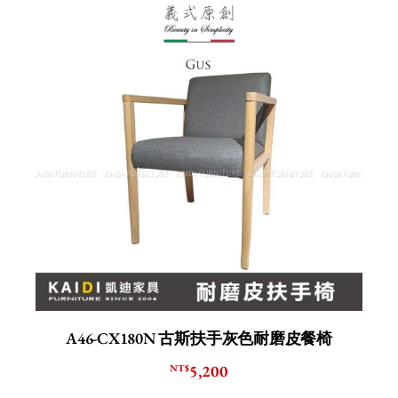
A46-CX180N 古斯扶手灰色耐磨皮餐椅
5,200
NT$