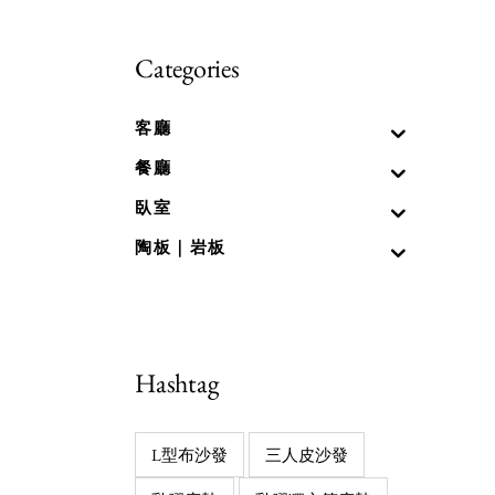
Categories
客廳
餐廳
臥室
陶板｜岩板
Hashtag
L型布沙發
三人皮沙發