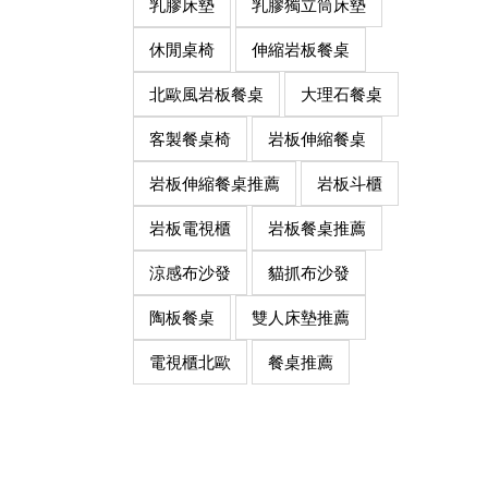
乳膠床墊
乳膠獨立筒床墊
休閒桌椅
伸縮岩板餐桌
北歐風岩板餐桌
大理石餐桌
客製餐桌椅
岩板伸縮餐桌
岩板伸縮餐桌推薦
岩板斗櫃
岩板電視櫃
岩板餐桌推薦
涼感布沙發
貓抓布沙發
陶板餐桌
雙人床墊推薦
電視櫃北歐
餐桌推薦