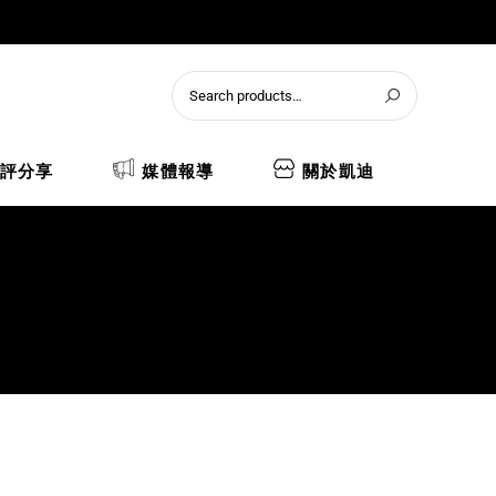
評分享
媒體報導
關於凱迪