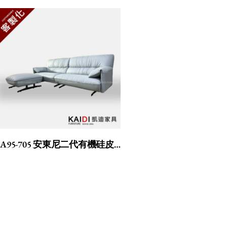
A95-705 安東尼二代有機硅皮沙發