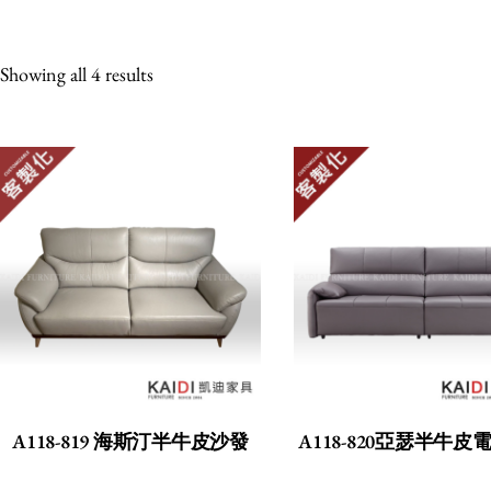
Showing all 4 results
A118-819 海斯汀半牛皮沙發
A118-820亞瑟半牛皮