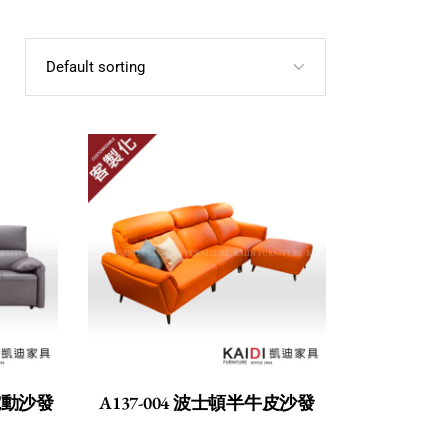
Default sorting
電動沙發
A137-004 波士頓半牛皮沙發