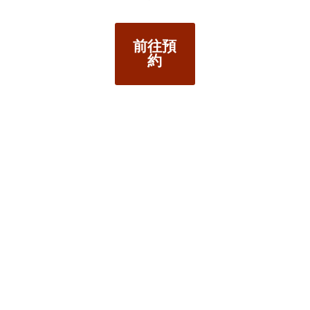
前往預
約