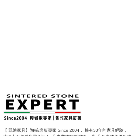
【 凱迪家具】陶板/岩板專家 Since 2004， 擁有30年的家具經驗，