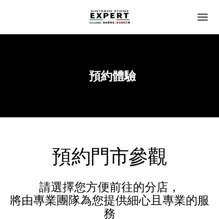
預約體驗
Home
預約門市參觀
請選擇您方便前往的分店，
將由專業團隊為您提供細心且專業的服
務