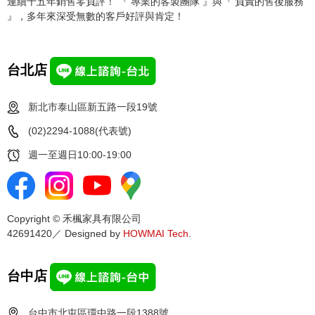
連續十五年銷售零負評！ 『 專業的客製團隊 』與『 負責的售後服務
』，多年來深受無數的客戶好評與肯定！
台北店
新北市泰山區新五路一段19號
(02)2294-1088(代表號)
週一至週日10:00-19:00
Copyright © 禾楓家具有限公司
42691420／ Designed by
HOWMAI Tech
.
台中店
台中市北屯區環中路一段1388號