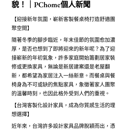
貌！｜PChome個人新聞
【迎接新年氛圍，嶄新客製餐桌椅打造舒適團
聚空間】
隨著冬季的腳步臨近，年末佳節的氛圍愈加濃
厚，是否也想到了即將迎來的新年呢？為了迎
接嶄新的年初氣象，許多家庭開始籌劃居家裝
修或更換家具，無論是新居建案還是老屋翻
新，都希望為家居注入一絲新意。而餐桌與餐
椅身為不可或缺的焦點家具，象徵著家人團聚
的溫馨時刻，也因此格外受到人們的重視。
【台灣客製化設計家具，成為你質感生活的理
想選擇】
近年來，台灣許多設計家具品牌脫穎而出，憑