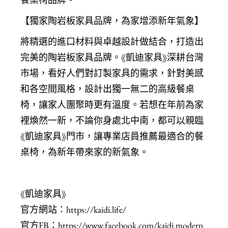
【獨家陶岩板家具品牌，為家增添新年氣象】
將精選的進口材料與卓越設計做結合，打造出
完美的陶岩板家具品牌。《凱迪家具》深耕台灣
市場，看好人們對訂製家具的需求，針對美感
和各空間風格，設計出獨一無二的高級餐桌
椅，讓家人團聚時更有溫度。若想在年前為家
裡煥然一新，不論你身處北中南，都可以親臨
《凱迪家具》門市，讓專業店員推薦最適合的餐
桌椅，為新年帶來家的新氣象。
《凱迪家具》
官方網站：
https://kaidi.life/
官方FB：
https://www.facebook.com/kaidi.modern