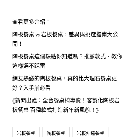
查看更多介紹：
陶板餐桌 vs 岩板餐桌，差異與挑選指南大公
開！
陶板餐桌這個缺點你知道嗎？推薦款式、教你
這樣選不踩雷！
網友熱議的陶板餐桌，真的比大理石餐桌更
好？入手前必看
《新聞出處：
全台餐桌椅專賣！客製化陶板岩
板餐桌 百種款式打造新年新風貌！
》
岩板餐桌
陶板餐桌
岩板伸縮餐桌