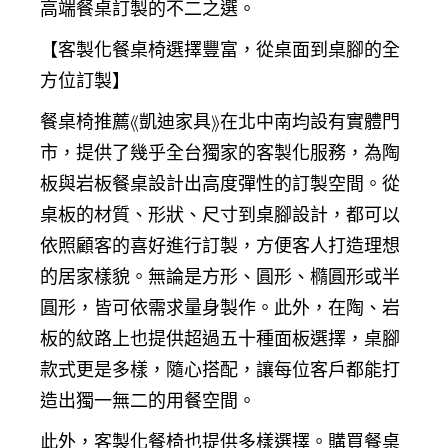
高端餐桌訂製的不二之選。
【客製化餐桌椅選擇豐富，從桌面到桌腳的全
方位訂製】
餐桌椅推薦《凱迪家具》在北中南均設有實體門
市，提供了幾乎全台獨家的客製化服務，為陶
板與岩板餐桌設計出高度彈性的訂製空間。從
桌板的材質、形狀、尺寸到桌腳設計，都可以
依照顧客的喜好進行訂製，方便客人打造理想
的居家樣貌。無論是方形、圓形、橢圓形或半
圓形，皆可依需求量身製作。此外，在陶、岩
板的紋路上也提供超過五十種面板選擇，桌腳
款式更是多樣，隨心搭配，讓每位客戶都能打
造出獨一無二的用餐空間。
此外，客製化餐椅也提供多樣選擇。購買餐桌