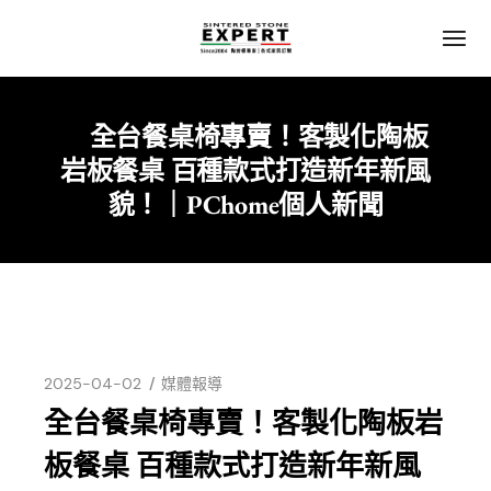
全台餐桌椅專賣！客製化陶板
Home
媒體報導
岩板餐桌 百種款式打造新年新風
貌！｜PChome個人新聞
2025-04-02
媒體報導
全台餐桌椅專賣！客製化陶板岩
板餐桌 百種款式打造新年新風