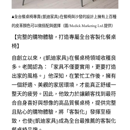
▲全台餐桌椅專賣《凱迪家具》在餐椅與沙發的設計上擁有上百種
的皮革顏色可以做搭配與選擇（圖/Medick Marketing Ltd.提供）
【完整的購物體驗，打造專屬全台客製化餐桌
椅】
自創立以來，《凱迪家具》在餐桌椅領域收穫良
多。老闆認為：「家具不僅要實用，更要打造
出家的風格。」他深知，在繁忙工作後，擁有
一個舒適、美觀的家居環境，才能真正舒緩一
整天的疲勞。因此，他致力於讓顧客找到最符
合自身喜好與想像的高品質餐桌椅，提供完整
且貼心的購物體驗，將「客製化」發揮至極
致，也使《凱迪家具》成為全台最推薦的客製化
餐桌椅品牌。