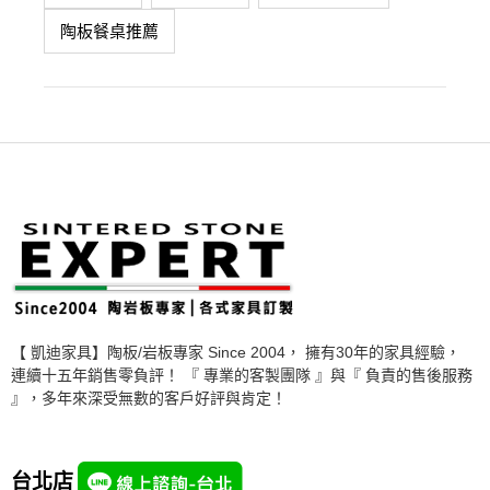
陶板餐桌推薦
【 凱迪家具】陶板/岩板專家 Since 2004， 擁有30年的家具經驗，
連續十五年銷售零負評！ 『 專業的客製團隊 』與『 負責的售後服務
』，多年來深受無數的客戶好評與肯定！
台北店